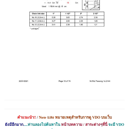
คำแนะนำ
!!
/
Note
และ หมายเหตุสำหรับการดู
VDO
บนเว็บ
ยังมีอีกมาก.
....ท่านลองไปค้นหาใน
หน้าบทความ / สาระต่างๆที่นี่
จะมี
VDO