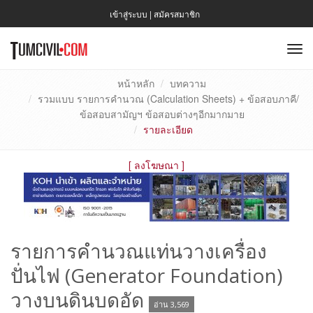
เข้าสู่ระบบ
|
สมัครสมาชิก
To
nav
หน้าหลัก
บทความ
รวมแบบ รายการคำนวณ (Calculation Sheets) + ข้อสอบภาคี/
ข้อสอบสามัญฯ ข้อสอบต่างๆอีกมากมาย
รายละเอียด
[
ลงโฆษณา
]
รายการคำนวณแท่นวางเครื่อง
ปั่นไฟ (Generator Foundation)
วางบนดินบดอัด
อ่าน 3,569